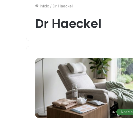
Início
/
Dr Haeckel
Dr Haeckel
Noticia