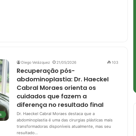
Diego Velázquez
21/05/2026
103
Recuperação pós-
abdominoplastia: Dr. Haeckel
Cabral Moraes orienta os
cuidados que fazem a
diferença no resultado final
Dr. Haeckel Cabral Moraes destaca que a
s
abdominoplastia é uma das cirurgias plásticas mais
transformadoras disponíveis atualmente, mas seu
resultado…