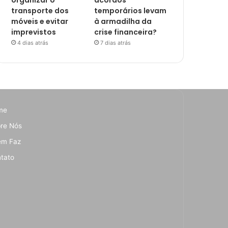
organizar o
acordos
transporte dos
temporários levam
móveis e evitar
à armadilha da
imprevistos
crise financeira?
4 dias atrás
7 dias atrás
me
re Nós
em Faz
tato