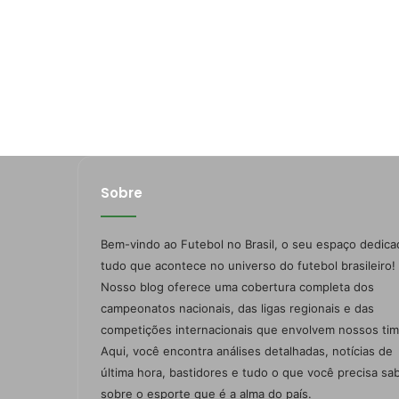
Sobre
Bem-vindo ao Futebol no Brasil, o seu espaço dedica
tudo que acontece no universo do futebol brasileiro!
Nosso blog oferece uma cobertura completa dos
campeonatos nacionais, das ligas regionais e das
competições internacionais que envolvem nossos tim
Aqui, você encontra análises detalhadas, notícias de
última hora, bastidores e tudo o que você precisa sa
sobre o esporte que é a alma do país.