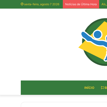
Alu
sexta-feira, agosto 7 2026
Notícias de Última Hora
INÍCIO
B