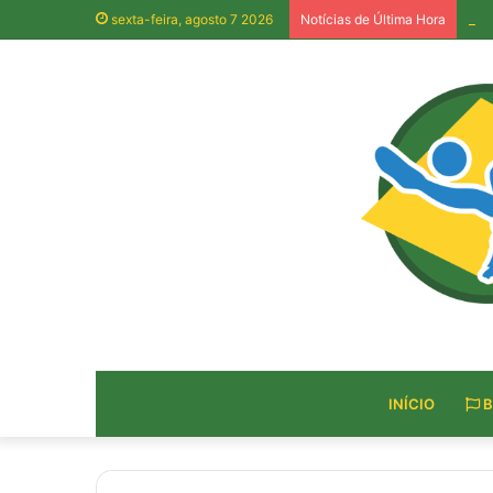
Alu
sexta-feira, agosto 7 2026
Notícias de Última Hora
INÍCIO
B