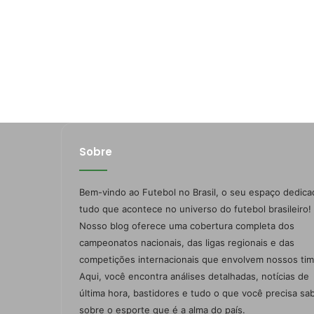
Sobre
Bem-vindo ao Futebol no Brasil, o seu espaço dedica
tudo que acontece no universo do futebol brasileiro!
Nosso blog oferece uma cobertura completa dos
campeonatos nacionais, das ligas regionais e das
competições internacionais que envolvem nossos tim
Aqui, você encontra análises detalhadas, notícias de
última hora, bastidores e tudo o que você precisa sa
sobre o esporte que é a alma do país.