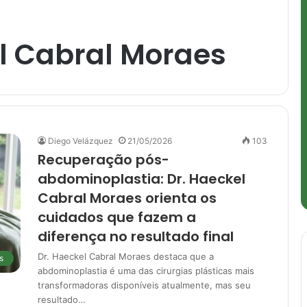
 Cabral Moraes
Diego Velázquez
21/05/2026
103
Recuperação pós-
abdominoplastia: Dr. Haeckel
Cabral Moraes orienta os
cuidados que fazem a
diferença no resultado final
Dr. Haeckel Cabral Moraes destaca que a
s
abdominoplastia é uma das cirurgias plásticas mais
transformadoras disponíveis atualmente, mas seu
resultado…