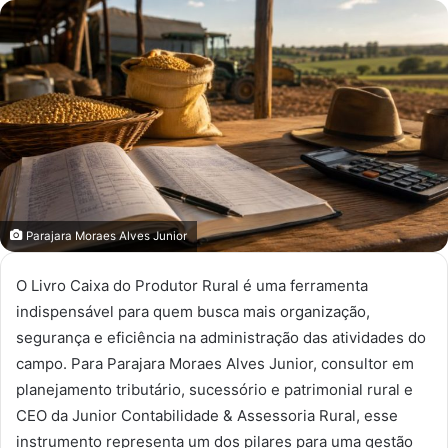
e-
mail
Parajara Moraes Alves Junior
O Livro Caixa do Produtor Rural é uma ferramenta
indispensável para quem busca mais organização,
segurança e eficiência na administração das atividades do
campo. Para Parajara Moraes Alves Junior, consultor em
planejamento tributário, sucessório e patrimonial rural e
CEO da Junior Contabilidade & Assessoria Rural, esse
instrumento representa um dos pilares para uma gestão