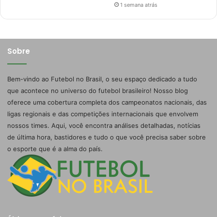
1 semana atrás
Sobre
Bem-vindo ao Futebol no Brasil, o seu espaço dedicado a tudo
que acontece no universo do futebol brasileiro! Nosso blog
oferece uma cobertura completa dos campeonatos nacionais, das
ligas regionais e das competições internacionais que envolvem
nossos times. Aqui, você encontra análises detalhadas, notícias
de última hora, bastidores e tudo o que você precisa saber sobre
o esporte que é a alma do país.