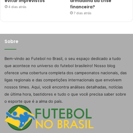
evitar imprevistos
armadilha da crise
financeira?
4 dias atrás
7 dias atrás
Sobre
Bem-vindo ao Futebol no Brasil, o seu espaço dedicado a tudo
que acontece no universo do futebol brasileiro! Nosso blog
oferece uma cobertura completa dos campeonatos nacionais, das
ligas regionais e das competições internacionais que envolvem
nossos times. Aqui, você encontra análises detalhadas, notícias
de última hora, bastidores e tudo o que você precisa saber sobre
o esporte que é a alma do país.