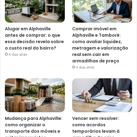
Alugar em Alphaville
Comprar imóvel em
antes de comprar: o que
Alphaville e Tamboré:
essa decisão revela sobre
como avaliar liquidez,
o custo real do bairro?
metragem e valorização
real sem cair em
4 dias atrás
armadilhas de preço
4 dias atrás
Mudança para Alphaville:
Vencer sem resolver:
como organizar o
como acordos
transporte dos móveis e
temporários levam à