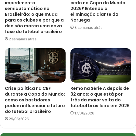
impedimento
cedo na Copa do Mundo
semiautomático no
2026? Entenda a
Brasileirão: o que muda
eliminação diante da
para os clubes e por que a
Noruega
decisão marca uma nova
3 semanas atrás
fase do futebol brasileiro
2 semanas atrás
Crise política na CBF
Remo na Série A depois de
durante a Copa do Mundo:
32 anos: o que está por
como os bastidores
trás da maior volta do
podem influenciar o futuro
futebol brasileiro em 2026
do futebol brasileiro
17/06/2026
29/06/2026