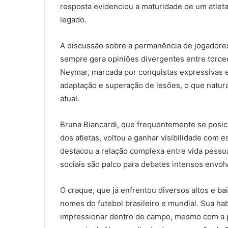
resposta evidenciou a maturidade de um atleta 
legado.
A discussão sobre a permanência de jogadore
sempre gera opiniões divergentes entre torced
Neymar, marcada por conquistas expressivas 
adaptação e superação de lesões, o que natur
atual.
Bruna Biancardi, que frequentemente se posic
dos atletas, voltou a ganhar visibilidade com
destacou a relação complexa entre vida pesso
sociais são palco para debates intensos envol
O craque, que já enfrentou diversos altos e ba
nomes do futebol brasileiro e mundial. Sua hab
impressionar dentro de campo, mesmo com a p