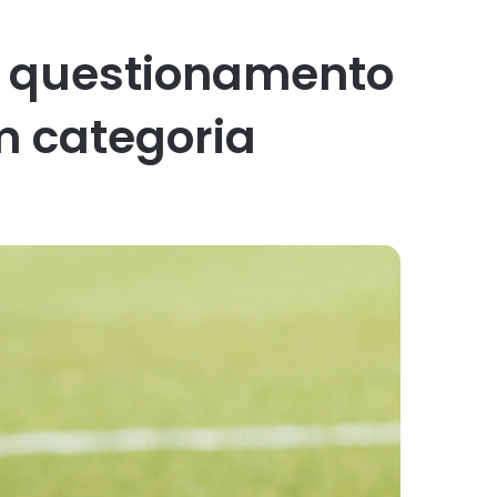
m questionamento
m categoria