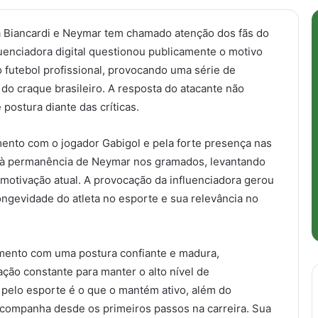
a Biancardi e Neymar tem chamado atenção dos fãs do
luenciadora digital questionou publicamente o motivo
futebol profissional, provocando uma série de
do craque brasileiro. A resposta do atacante não
 postura diante das críticas.
mento com o jogador Gabigol e pela forte presença nas
o à permanência de Neymar nos gramados, levantando
otivação atual. A provocação da influenciadora gerou
ngevidade do atleta no esporte e sua relevância no
mento com uma postura confiante e madura,
ção constante para manter o alto nível de
pelo esporte é o que o mantém ativo, além do
companha desde os primeiros passos na carreira. Sua