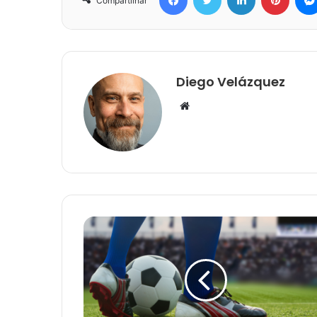
Compartilhar
Diego Velázquez
Website