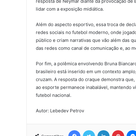
resposta de Neymar diante da provocação de B
lidar com a exposição midiática.
Além do aspecto esportivo, essa troca de decl
redes sociais no futebol moderno, onde jogad
público e criam narrativas que vão além das qu
das redes como canal de comunicação e, ao m
Por fim, a polêmica envolvendo Bruna Biancar
brasileiro está inserido em um contexto amplo,
cruzam. A resposta do craque demonstra que, 
ao esporte permanece inabalável, mantendo v
futebol nacional.
Autor: Lebedev Petrov
Facebook
Twitter
Linkedin
Pinter