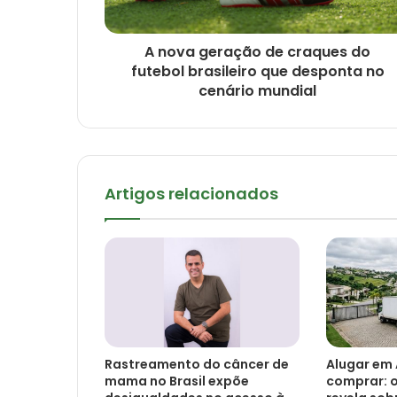
A nova geração de craques do
futebol brasileiro que desponta no
cenário mundial
Artigos relacionados
Rastreamento do câncer de
Alugar em 
mama no Brasil expõe
comprar: o