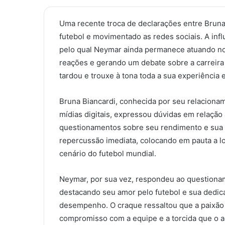
Uma recente troca de declarações entre Brun
futebol e movimentado as redes sociais. A inf
pelo qual Neymar ainda permanece atuando no 
reações e gerando um debate sobre a carreira 
tardou e trouxe à tona toda a sua experiência e
Bruna Biancardi, conhecida por seu relaciona
mídias digitais, expressou dúvidas em relaçã
questionamentos sobre seu rendimento e sua m
repercussão imediata, colocando em pauta a lo
cenário do futebol mundial.
Neymar, por sua vez, respondeu ao questiona
destacando seu amor pelo futebol e sua dedica
desempenho. O craque ressaltou que a paixão 
compromisso com a equipe e a torcida que o a