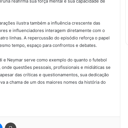
runa reafirma sua força mental e sua capacidade de
arações ilustra também a influência crescente das
ores e influenciadores interagem diretamente com o
atro linhas. A repercussão do episódio reforça o papel
esmo tempo, espaço para confrontos e debates.
di e Neymar serve como exemplo do quanto o futebol
 onde questões pessoais, profissionais e midiáticas se
apesar das críticas e questionamentos, sua dedicação
iva a chama de um dos maiores nomes da história do
est
Messenger
Imprimir