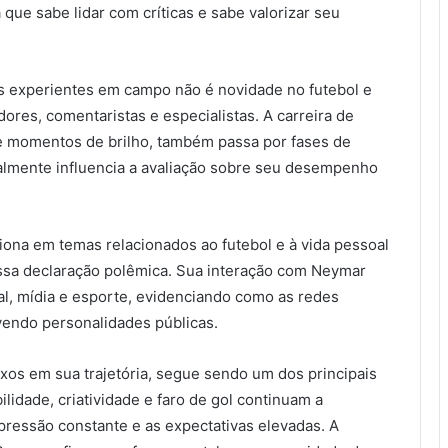
que sabe lidar com críticas e sabe valorizar seu
s experientes em campo não é novidade no futebol e
ores, comentaristas e especialistas. A carreira de
e momentos de brilho, também passa por fases de
almente influencia a avaliação sobre seu desempenho
iona em temas relacionados ao futebol e à vida pessoal
 essa declaração polêmica. Sua interação com Neymar
al, mídia e esporte, evidenciando como as redes
vendo personalidades públicas.
ixos em sua trajetória, segue sendo um dos principais
ilidade, criatividade e faro de gol continuam a
ressão constante e as expectativas elevadas. A