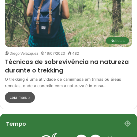
Noticias
Diego Velázquez
19/07/2023
482
Técnicas de sobrevivência na natureza
durante o trekking
O trekking é uma atividade de caminhada em trilhas ou áreas
remotas, onde a conexão com a natureza é intensa.…
Leia mais »
Tempo