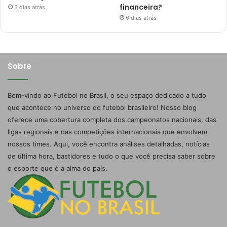
financeira?
3 dias atrás
6 dias atrás
Sobre
Bem-vindo ao Futebol no Brasil, o seu espaço dedicado a tudo
que acontece no universo do futebol brasileiro! Nosso blog
oferece uma cobertura completa dos campeonatos nacionais, das
ligas regionais e das competições internacionais que envolvem
nossos times. Aqui, você encontra análises detalhadas, notícias
de última hora, bastidores e tudo o que você precisa saber sobre
o esporte que é a alma do país.