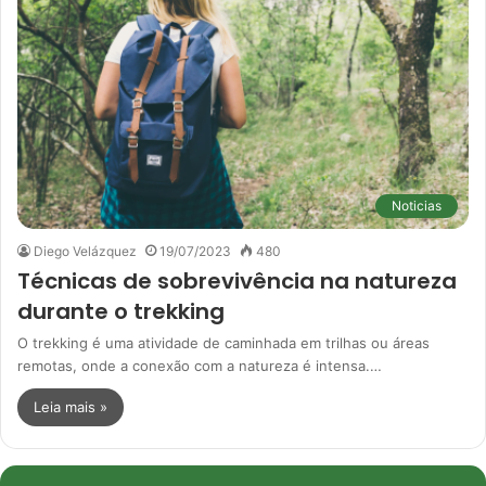
Noticias
Diego Velázquez
19/07/2023
480
Técnicas de sobrevivência na natureza
durante o trekking
O trekking é uma atividade de caminhada em trilhas ou áreas
remotas, onde a conexão com a natureza é intensa.…
Leia mais »